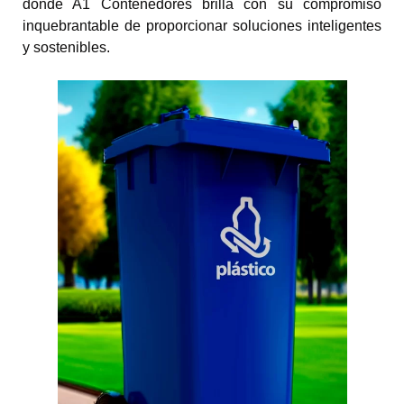
donde A1 Contenedores brilla con su compromiso
inquebrantable de proporcionar soluciones inteligentes
y sostenibles.