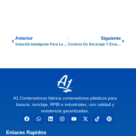
Anterior
Siguiente
Solución Inteligente Para La Gestión De Escombros
Centros De Reciclaje Y Estaciones De Reciclaje En México
A1 Contenedores fabrica contenedores plásticos para
basura, reciclaje, RPBI e industriales, con calidad y
resistencia garantizadas.
Enlaces Rapidos