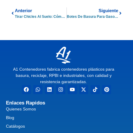
Anterior
Siguiente
Tirar Chicles Al Suelo: Cómo Afecta Al Medio Ambiente
Botes De Basura Para Gasolineras Que Protegen El Ambiente
A1 Contenedores fabrica contenedores plásticos para
basura, reciclaje, RPBI e industriales, con calidad y
resistencia garantizadas.
Enlaces Rapidos
Quienes Somos
Blog
Catálogos