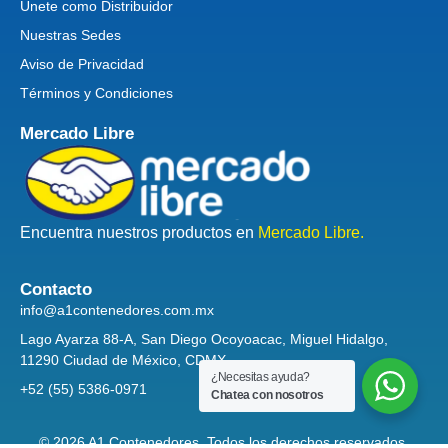
Unete como Distribuidor
Nuestras Sedes
Aviso de Privacidad
Términos y Condiciones
Mercado Libre
Encuentra nuestros productos en
Mercado Libre.
Contacto
info@a1contenedores.com.mx
Lago Ayarza 88-A, San Diego Ocoyoacac, Miguel Hidalgo,
11290 Ciudad de México, CDMX
¿Necesitas ayuda?
+52 (55) 5386-0971
Chatea con nosotros
© 2026 A1 Contenedores. Todos los derechos reservados.