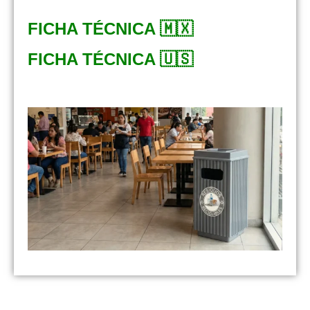
FICHA TÉCNICA 🇲🇽
FICHA TÉCNICA 🇺🇸