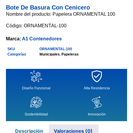
Bote De Basura Con Cenicero
Nombre del producto: Papelera ORNAMENTAL 100
Código: ORNAMENTAL-100
Marca:
A1 Contenedores
SKU
ORNAMENTAL-100
Categorías
Municipales
,
Papeleras
Diseño Funcional
Alta Resistencia
Sostenibilidad
Innovación
Descripción
Valoraciones (0)