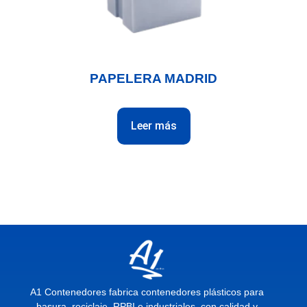
PAPELERA MADRID
Leer más
A1 Contenedores fabrica contenedores plásticos para
basura, reciclaje, RPBI e industriales, con calidad y