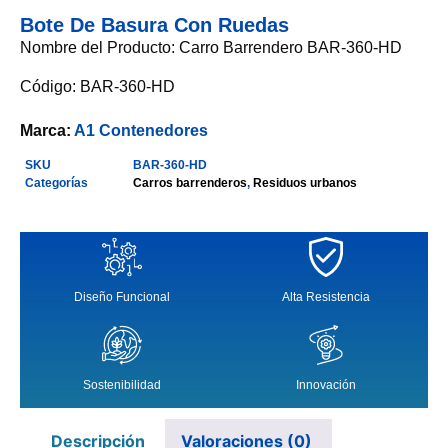
Bote De Basura Con Ruedas
Nombre del Producto: Carro Barrendero BAR-360-HD
Código: BAR-360-HD
Marca:
A1 Contenedores
SKU
BAR-360-HD
Categorías
Carros barrenderos
,
Residuos urbanos
Diseño Funcional
Alta Resistencia
Sostenibilidad
Innovación
Descripción
Valoraciones (0)