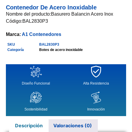
Contenedor De Acero Inoxidable
Nombre del producto:Basurero Balancin Acero Inox
Código:BAL2830P3
Marca:
A1 Contenedores
SKU
BAL2830P3
Categoría
Botes de acero inoxidable
Diseño Funcional
Alta Resistencia
Sostenibilidad
Innovación
Descripción
Valoraciones (0)