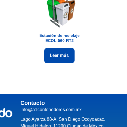
Estación de reciclaje
ECOL-560-RT2
Leer más
Contacto
info@a1contenedores.com.mx
Lago Ayarza 88-A, San Diego Ocoyoacac,
Miguel Hidalgo, 11290 Ciudad de México,