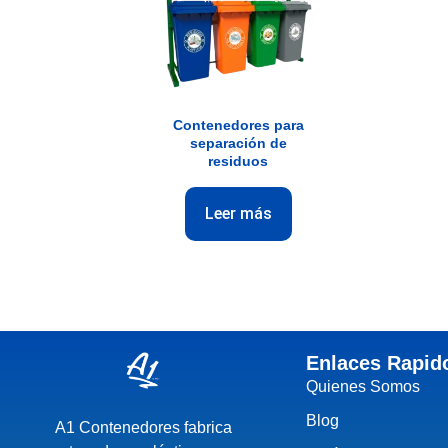
Contenedores para
separación de
residuos
Leer más
Enlaces Rapid
Quienes Somos
Blog
A1 Contenedores fabrica