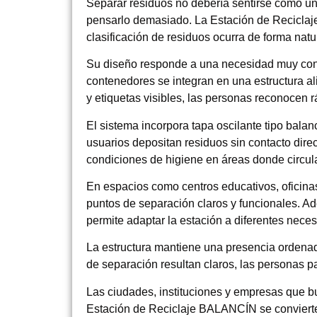
Separar residuos no debería sentirse como una
pensarlo demasiado. La Estación de Recicla
clasificación de residuos ocurra de forma natu
Su diseño responde a una necesidad muy concr
contenedores se integran en una estructura al
y etiquetas visibles, las personas reconocen 
El sistema incorpora tapa oscilante tipo balan
usuarios depositan residuos sin contacto direc
condiciones de higiene en áreas donde circu
En espacios como centros educativos, oficinas
puntos de separación claros y funcionales. Ad
permite adaptar la estación a diferentes neces
La estructura mantiene una presencia ordenada 
de separación resultan claros, las personas p
Las ciudades, instituciones y empresas que bu
Estación de Reciclaje BALANCÍN se convierte 