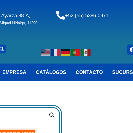
 Ayarza 88-A,
+52 (55) 5386-0971
iguel Hidalgo, 11290
EMPRESA
CATÁLOGOS
CONTACTO
SUCURS