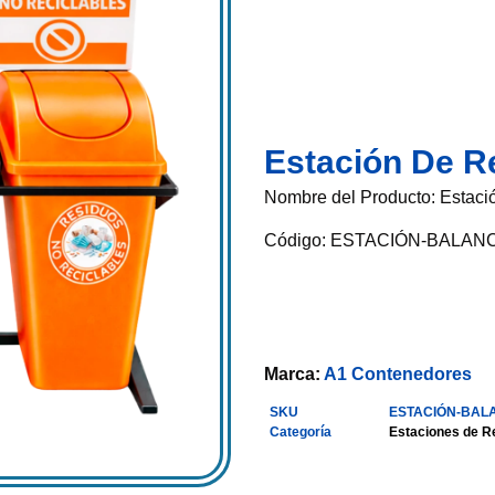
Estación De R
Nombre del Producto: Estac
Código:
ESTACIÓN-BALAN
Marca:
A1 Contenedores
SKU
ESTACIÓN-BAL
Categoría
Estaciones de Re