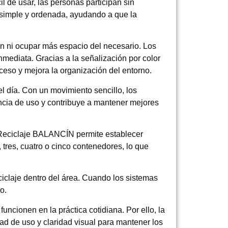
l de usar, las personas participan sin
simple y ordenada, ayudando a que la
n ni ocupar más espacio del necesario. Los
nmediata. Gracias a la señalización por color
ceso y mejora la organización del entorno.
el día. Con un movimiento sencillo, los
iencia de uso y contribuye a mantener mejores
de Reciclaje BALANCÍN permite establecer
tres, cuatro o cinco contenedores, lo que
eciclaje dentro del área. Cuando los sistemas
o.
ncionen en la práctica cotidiana. Por ello, la
ad de uso y claridad visual para mantener los