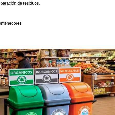
eparación de residuos.
contenedores