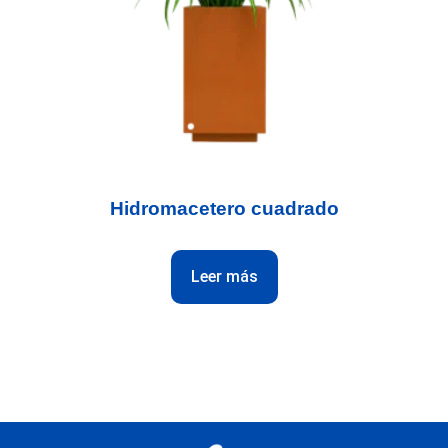
Hidromacetero cuadrado
Leer más