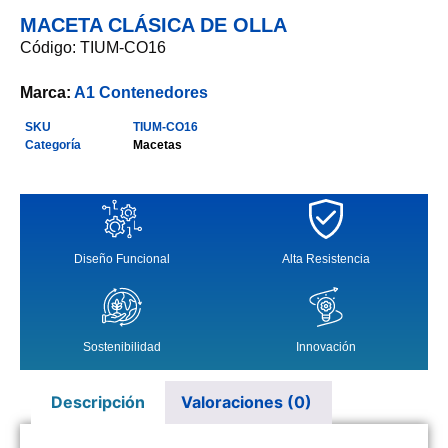
MACETA CLÁSICA DE OLLA
Código: TIUM-CO16
Marca:
A1 Contenedores
SKU
TIUM-CO16
Categoría
Macetas
Diseño Funcional
Alta Resistencia
Sostenibilidad
Innovación
Descripción
Valoraciones (0)