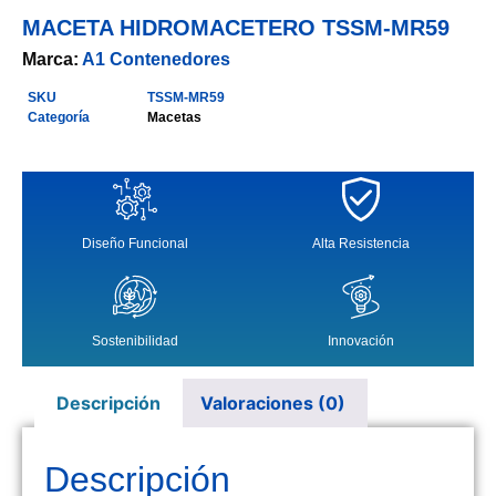
MACETA HIDROMACETERO TSSM-MR59
Marca:
A1 Contenedores
SKU
TSSM-MR59
Categoría
Macetas
Diseño Funcional
Alta Resistencia
Sostenibilidad
Innovación
Descripción
Valoraciones (0)
Descripción