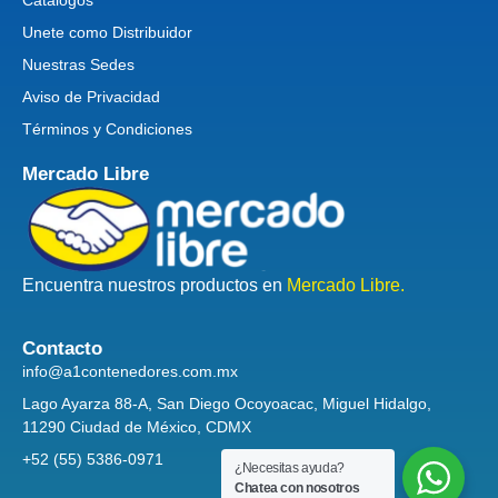
Catálogos
Unete como Distribuidor
Nuestras Sedes
Aviso de Privacidad
Términos y Condiciones
Mercado Libre
Encuentra nuestros productos en
Mercado Libre.
Contacto
info@a1contenedores.com.mx
Lago Ayarza 88-A, San Diego Ocoyoacac, Miguel Hidalgo,
11290 Ciudad de México, CDMX
+52 (55) 5386-0971
¿Necesitas ayuda?
Chatea con nosotros