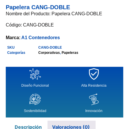
Papelera CANG-DOBLE
Nombre del Producto: Papelera CANG-DOBLE
Código: CANG-DOBLE
Marca:
A1 Contenedores
SKU
CANG-DOBLE
Categorías
Corporativas
,
Papeleras
Diseño Funcional
Alta Resistencia
Sostenibilidad
Innovación
Descripción
Valoraciones (0)