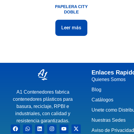
PAPELERA CITY
DOBLE
Leer más
Enlaces Rapid
Quienes Somos
Blog
A1 Contenedores fabrica
contenedores plásticos para
Catálogos
basura, reciclaje, RPBI e
Unete como Distrib
industriales, con calidad y
Nuestras Sedes
resistencia garantizadas.
Aviso de Privacida