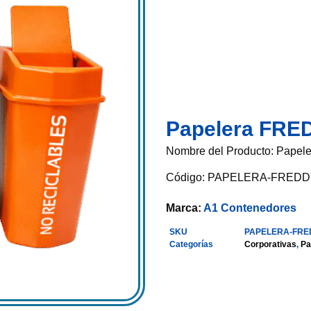
Papelera FRE
Nombre del Producto: Pape
Código: PAPELERA-FREDD
Marca:
A1 Contenedores
SKU
PAPELERA-FRE
Categorías
Corporativas
,
Pa