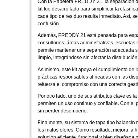
Con la Papelera FREDDY 21, la separación de r
kit fue desarrollado para simplificar la clasif
cada tipo de residuo resulta inmediato. Así, s
confusión.
Además, FREDDY 21 está pensada para espacio
consultorios, áreas administrativas, escuelas
permite mantener una separación adecuada si
limpio, integrándose sin afectar la distribución
Asimismo, este kit apoya el cumplimiento de l
prácticas responsables alineadas con las disp
refuerza el compromiso con una correcta gesti
Por otro lado, uno de sus atributos clave es l
permiten un uso continuo y confiable. Con el
sin perder desempeño.
Finalmente, su sistema de tapa tipo balancín m
los malos olores. Como resultado, mejora la 
solución eficiente, funcional y bien diseñada