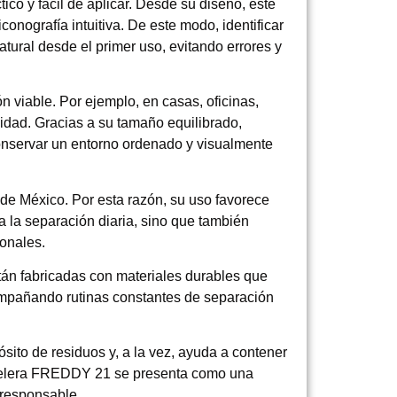
co y fácil de aplicar. Desde su diseño, este
conografía intuitiva. De este modo, identificar
atural desde el primer uso, evitando errores y
iable. Por ejemplo, en casas, oficinas,
idad. Gracias a su tamaño equilibrado,
nservar un entorno ordenado y visualmente
 de México. Por esta razón, su uso favorece
a la separación diaria, sino que también
ionales.
están fabricadas con materiales durables que
compañando rutinas constantes de separación
sito de residuos y, a la vez, ayuda a contener
Papelera FREDDY 21 se presenta como una
 responsable.