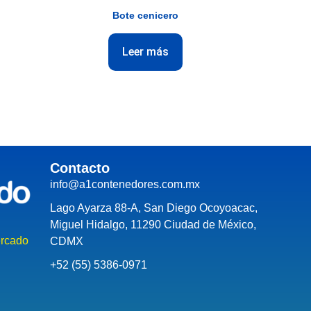
Bote cenicero
Leer más
Contacto
info@a1contenedores.com.mx
Lago Ayarza 88-A, San Diego Ocoyoacac,
Miguel Hidalgo, 11290 Ciudad de México,
rcado
CDMX
+52 (55) 5386-0971