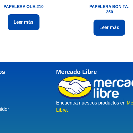
PAPELERA OLE-210
PAPELERA BONITA-
250
Leer más
Leer más
os
Mercado Libre
Encuentra nuestros productos en
Me
uidor
Libre.
d