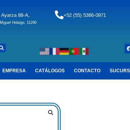
 Ayarza 88-A,
+52 (55) 5386-0971
iguel Hidalgo, 11290
EMPRESA
CATÁLOGOS
CONTACTO
SUCURS