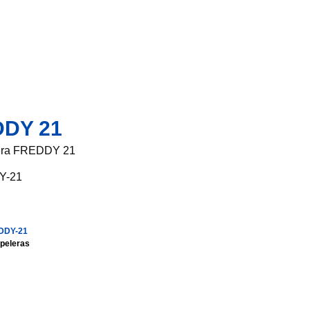
DDY 21
lera FREDDY 21
Y-21
DDY-21
peleras