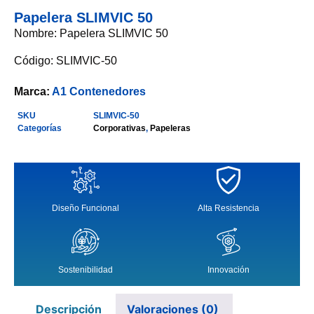
Papelera SLIMVIC 50
Nombre: Papelera SLIMVIC 50
Código: SLIMVIC-50
Marca:
A1 Contenedores
SKU
SLIMVIC-50
Categorías
Corporativas
,
Papeleras
Diseño Funcional
Alta Resistencia
Sostenibilidad
Innovación
Descripción
Valoraciones (0)