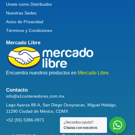
Unete como Distribuidor
Nuestras Sedes
Aviso de Privacidad
Términos y Condiciones
Mercado Libre
Encuentra nuestros productos en
Mercado Libre.
Contacto
info@a1contenedores.com.mx
Lago Ayarza 88-A, San Diego Ocoyoacac, Miguel Hidalgo,
11290 Ciudad de México, CDMX
+52 (55) 5386-0971
¿Necesitas ayuda?
Chatea con nosotros