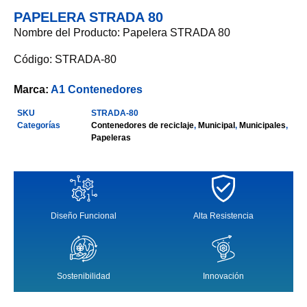
PAPELERA STRADA 80
Nombre del Producto: Papelera STRADA 80
Código: STRADA-80
Marca:
A1 Contenedores
SKU
STRADA-80
Categorías
Contenedores de reciclaje
,
Municipal
,
Municipales
,
Papeleras
Diseño Funcional
Alta Resistencia
Sostenibilidad
Innovación