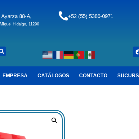
 Ayarza 88-A,
+52 (55) 5386-0971
iguel Hidalgo, 11290
EMPRESA
CATÁLOGOS
CONTACTO
SUCURS