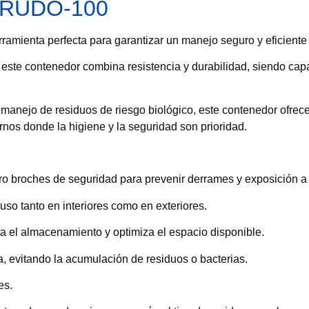
I RUDO-100
ramienta perfecta para garantizar un manejo seguro y eficient
 este contenedor combina resistencia y durabilidad, siendo cap
manejo de residuos de riesgo biológico, este contenedor ofrece 
rnos donde la higiene y la seguridad son prioridad.
ro broches de seguridad para prevenir derrames y exposición 
so tanto en interiores como en exteriores.
ita el almacenamiento y optimiza el espacio disponible.
a, evitando la acumulación de residuos o bacterias.
es.