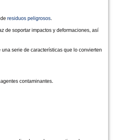
e de
residuos peligrosos
.
az de soportar impactos y deformaciones, así
una serie de características que lo convierten
a agentes contaminantes.