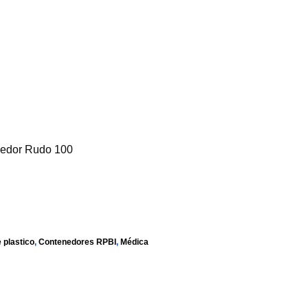
nedor Rudo 100
 plastico
,
Contenedores RPBI
,
Médica