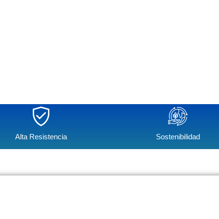
Alta Resistencia
Sostenibilidad