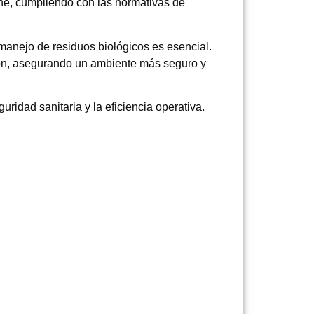
ene, cumpliendo con las normativas de
 manejo de residuos biológicos es esencial.
ción, asegurando un ambiente más seguro y
idad sanitaria y la eficiencia operativa.