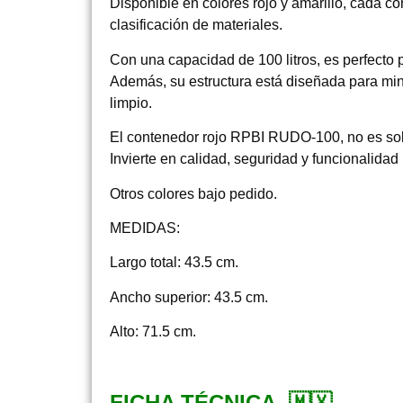
Disponible en colores rojo y amarillo, cada 
clasificación de materiales.
Con una capacidad de 100 litros, es perfecto p
Además, su estructura está diseñada para mini
limpio.
El contenedor rojo RPBI RUDO-100, no es solo 
Invierte en calidad, seguridad y funcionalidad
Otros colores bajo pedido.
MEDIDAS
:
Largo total: 43.5 cm.
Ancho superior: 43.5 cm.
Alto: 71.5 cm.
FICHA TÉCNICA 🇲🇽