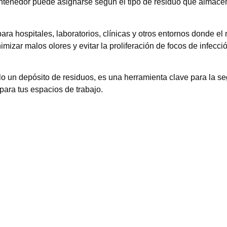
contenedor puede asignarse según el tipo de residuo que almac
ara hospitales, laboratorios, clínicas y otros entornos donde el
mizar malos olores y evitar la proliferación de focos de infec
un depósito de residuos, es una herramienta clave para la segur
 para tus espacios de trabajo.