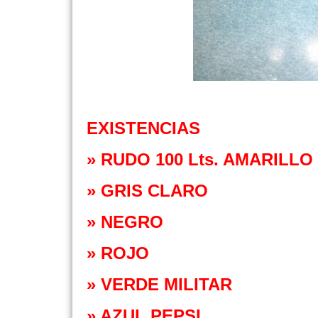
EXISTENCIAS
» RUDO 100 Lts. AMARILLO
» GRIS CLARO
» NEGRO
» ROJO
» VERDE MILITAR
» AZUL PEPSI