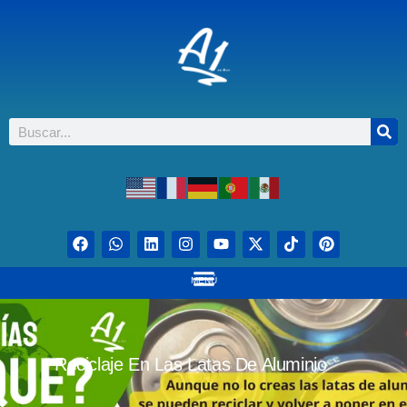
MENÚ
Reciclaje En Las Latas De Aluminio