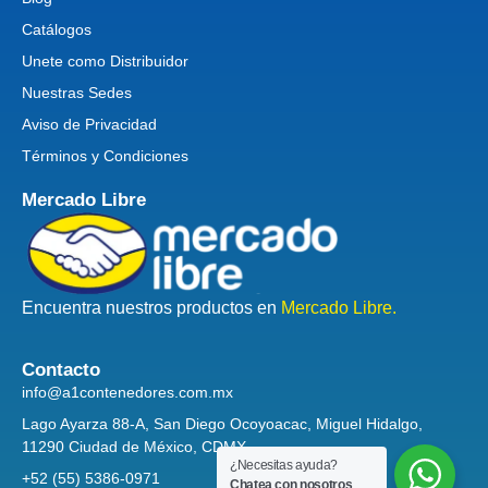
Catálogos
Unete como Distribuidor
Nuestras Sedes
Aviso de Privacidad
Términos y Condiciones
Mercado Libre
Encuentra nuestros productos en
Mercado Libre.
Contacto
info@a1contenedores.com.mx
Lago Ayarza 88-A, San Diego Ocoyoacac, Miguel Hidalgo,
11290 Ciudad de México, CDMX
¿Necesitas ayuda?
+52 (55) 5386-0971
Chatea con nosotros