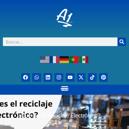
MENÚ
¿Qué Es El Reciclaje Electrónico?