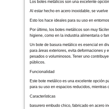
Los botes metálicos son una excelente opción 
Al estar hecho en acero inoxidable, se vuelve 
Esto los hace ideales para su uso en entornos
Por último, los botes metálicos son muy fácile
higiene, como en la industria alimentaria o fa
Un bote de basura metálico es esencial en div
para áreas exteriores, evita deformaciones y 
pesados o voluminosos. Tener uno contribuye 
públicos.
Funcionalidad
Este bote metálico es una excelente opción pa
para su uso en espacios reducidos, mientras q
Características
basurero embudo chico, fabricado en acero ino