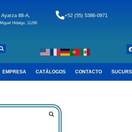
 Ayarza 88-A,
+52 (55) 5386-0971
iguel Hidalgo, 11290
EMPRESA
CATÁLOGOS
CONTACTO
SUCURS