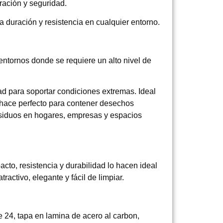
ración y seguridad.
ga duración y resistencia en cualquier entorno.
 entornos donde se requiere un alto nivel de
ad para soportar condiciones extremas. Ideal
o hace perfecto para contener desechos
esiduos en hogares, empresas y espacios
to, resistencia y durabilidad lo hacen ideal
activo, elegante y fácil de limpiar.
e 24, tapa en lamina de acero al carbon,