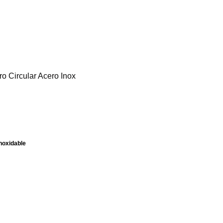
o Circular Acero Inox
noxidable