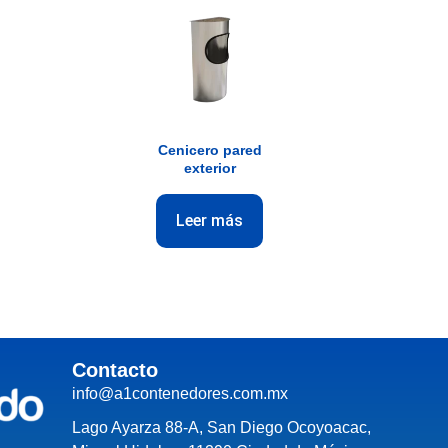
Cenicero pared
exterior
Leer más
Contacto
info@a1contenedores.com.mx
Lago Ayarza 88-A, San Diego Ocoyoacac,