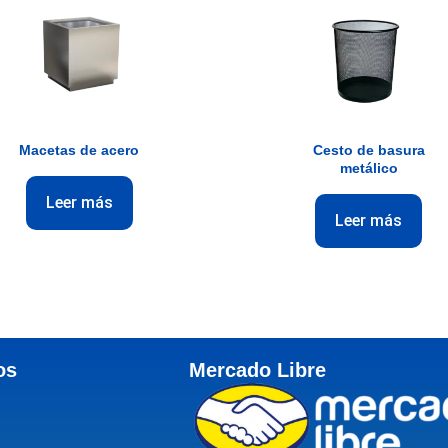
Macetas de acero
Cesto de basura
metálico
Leer más
Leer más
os
Mercado Libre