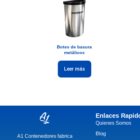
Botes de basura
metálicos
Leer más
Enlaces Rapid
Quienes Somos
Blog
A1 Contenedores fabrica