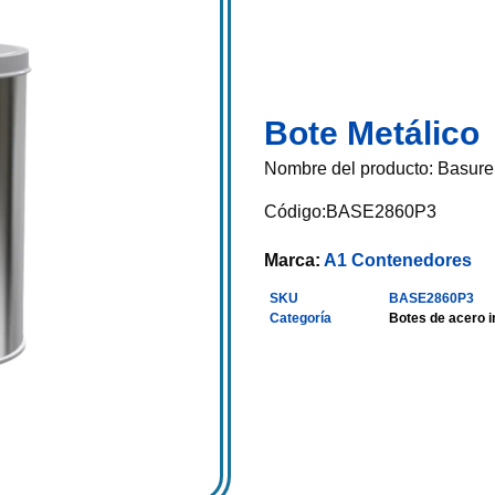
Bote Metálico
Nombre del producto: Basurer
Código:BASE2860P3
Marca:
A1 Contenedores
SKU
BASE2860P3
Categoría
Botes de acero i