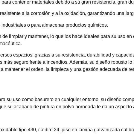
para contener materiales debido a su gran resistencia, gran du
resistente a la corrosión y a la oxidación, garantizando una lar
 industriales o para almacenar productos químicos.
s de limpiar y mantener, lo que los hace ideales para su uso en
rmacéutica.
ersos espacios, gracias a su resistencia, durabilidad y capacid
es más seguro frente a incendios. Además, su diseño robusto l
a mantener el orden, la limpieza y una gestión adecuada de r
ra su uso como basurero en cualquier entorno, su diseño compac
ue su acabado de pintura en polvo horneada le da un aspecto atr
xidable tipo 430, calibre 24, piso en lamina galvanizada calibr