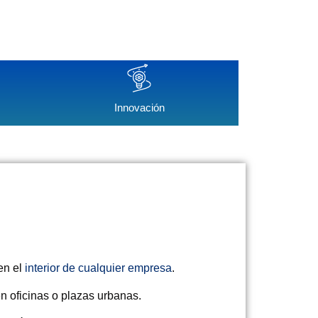
Innovación
en el
interior de cualquier empresa
.
en oficinas o plazas urbanas.