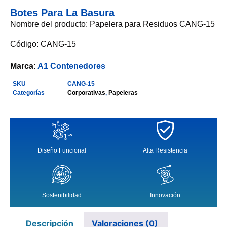
Botes Para La Basura
Nombre del producto: Papelera para Residuos CANG-15
Código: CANG-15
Marca:
A1 Contenedores
SKU
CANG-15
Categorías
Corporativas
,
Papeleras
Diseño Funcional
Alta Resistencia
Sostenibilidad
Innovación
Descripción
Valoraciones (0)