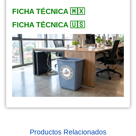
FICHA TÉCNICA 🇲🇽
FICHA TÉCNICA 🇺🇸
Productos Relacionados