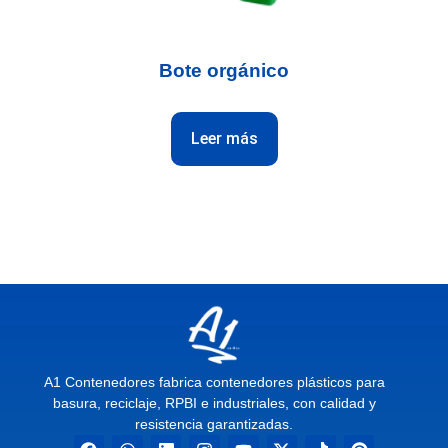
Bote orgánico
Leer más
A1 Contenedores fabrica contenedores plásticos para
basura, reciclaje, RPBI e industriales, con calidad y
resistencia garantizadas.