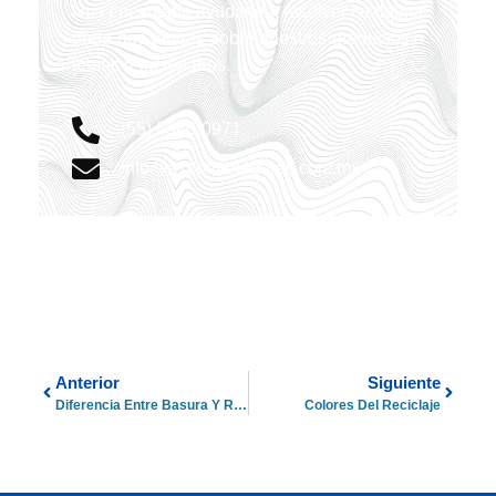
Nos encantaría ayudarte a resolver cualquier
duda que tengas sobre nuestros productos o
temas relacionados.
(55) 5386-0971
info@a1contenedores.com.mx
Anterior
Siguiente
Diferencia Entre Basura Y Residuos
Colores Del Reciclaje